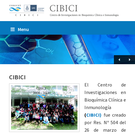
Menu
CIBICI
El Centro de
Investigaciones en
Bioquímica Clínica e
Inmunología
(
CIBICI)
fue creado
por Res. Nº 504 del
26 de marzo de