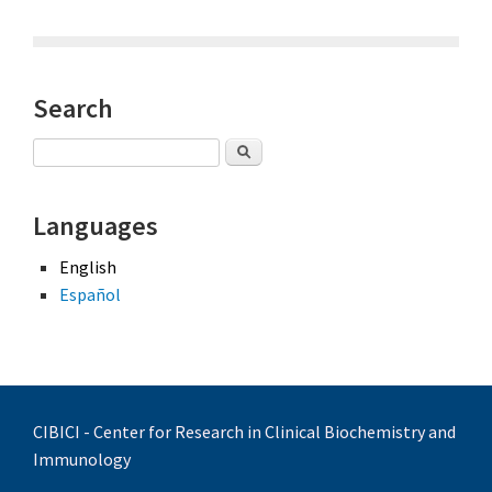
Search
Search
Languages
English
Español
CIBICI - Center for Research in Clinical Biochemistry and
Immunology